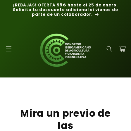
Ir
¡REBAJAS! OFERTA 59€ hasta el 25 de enero.
directamente
Solicita tu descuento adicional si vienes de
al contenido
parte de un colaborador.
Carrito
Mira un previo de
las